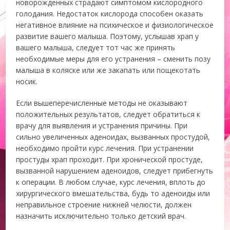
новорожденных страдают симптомом кислородного
голодания. Недостаток кислорода способен оказать
негативное влияние на психическое и физиологическое
развитие вашего малыша. Поэтому, услышав храп у
вашего малыша, следует тот час же принять
необходимые меры для его устранения – сменить позу
малыша в коляске или же закапать или пощекотать
носик.
Если вышеперечисленные методы не оказывают
положительных результатов, следует обратиться к
врачу для выявления и устранения причины. При
сильно увеличенных аденоидах, вызванных простудой,
необходимо пройти курс лечения. При устранении
простуды храп проходит. При хронической простуде,
вызванной нарушением аденоидов, следует прибегнуть
к операции. В любом случае, курс лечения, вплоть до
хирургического вмешательства, будь то аденоиды или
неправильное строение нижней челюсти, должен
назначить исключительно только детский врач.