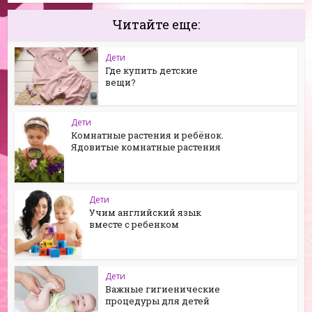
Читайте еще:
Дети
Где купить детские
вещи?
Дети
Комнатные растения и ребёнок.
Ядовитые комнатные растения
Дети
Учим английский язык
вместе с ребенком
Дети
Важные гигиенические
процедуры для детей