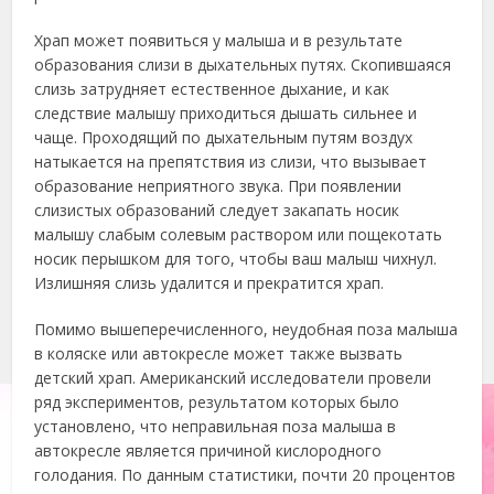
Храп может появиться у малыша и в результате
образования слизи в дыхательных путях. Скопившаяся
слизь затрудняет естественное дыхание, и как
следствие малышу приходиться дышать сильнее и
чаще. Проходящий по дыхательным путям воздух
натыкается на препятствия из слизи, что вызывает
образование неприятного звука. При появлении
слизистых образований следует закапать носик
малышу слабым солевым раствором или пощекотать
носик перышком для того, чтобы ваш малыш чихнул.
Излишняя слизь удалится и прекратится храп.
Помимо вышеперечисленного, неудобная поза малыша
в коляске или автокресле может также вызвать
детский храп. Американский исследователи провели
ряд экспериментов, результатом которых было
установлено, что неправильная поза малыша в
автокресле является причиной кислородного
голодания. По данным статистики, почти 20 процентов