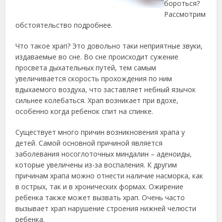
бороться?
Рассмотрим
обстоятельство подробнее.
Что такое храп? Это довольно таки неприятные звуки,
издаваемые во сне. Во сне происходит сужение
просвета дыхательных путей, тем самым
увеличивается скорость прохождения по ним
вдыхаемого воздуха, что заставляет небный язычок
сильнее колебаться. Храп возникает при вдохе,
особенно когда ребенок спит на спинке.
Существует много причин возникновения храпа у
детей. Самой основной причиной является
заболевания носоглоточных миндалин – аденоиды,
которые увеличены из-за воспаления. К другим
причинам храпа можно отнести наличие насморка, как
в острых, так и в хронических формах. Ожирение
ребенка также может вызвать храп. Очень часто
вызывает храп нарушение строения нижней челюсти
ребенка.