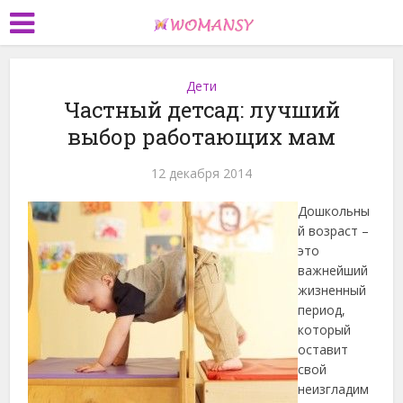
Дети
Частный детсад: лучший
выбор работающих мам
12 декабря 2014
Дошкольны
й возраст –
это
важнейший
жизненный
период,
который
оставит
свой
неизгладим