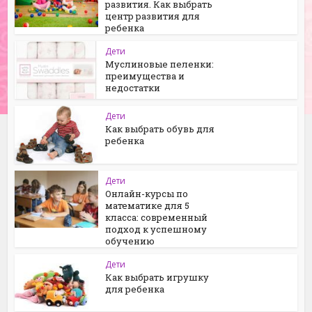
развития. Как выбрать
центр развития для
ребенка
Дети
Муслиновые пеленки:
преимущества и
недостатки
Дети
Как выбрать обувь для
ребенка
Дети
Онлайн-курсы по
математике для 5
класса: современный
подход к успешному
обучению
Дети
Как выбрать игрушку
для ребенка