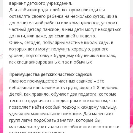
вариант детского учреждения.
Для любящих родителей, которым приходится
оставлять своего ребенка на несколько суток, из-за
дополнительной работы или командировок, устроит
частный детсад-пансион, в нем дети могут находиться
до пяти, или даже, до семи дней в неделю.
Очень, сегодня, популярны частные школы-сады, в
которых дети могут получить хорошую, разного
уровня, подготовку к будущему обучению в школах,
как специализированных, так и обычных.
Преимущества детских частных садиков
Главное преимущество частных садиков – это
небольшая наполняемость групп, около 5-8 человек.
Детей, как правило, обучают два педагога, которые
тесно сотрудничают с педиатром и психологом, что
позволяет найти особый подход к каждому малышу,
уделяя им максимальное внимание. Для маленьких
групп легче подобрать занятия, которые бы
максимально учитывали способности и возможности