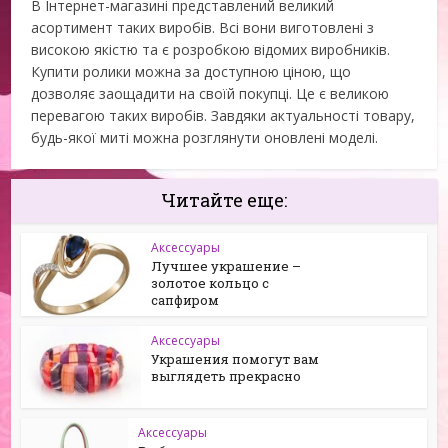
В Інтернет-магазині представлений великий
асортимент таких виробів. Всі вони виготовлені з
високою якістю та є розробкою відомих виробників.
Купити ролики можна за доступною ціною, що
дозволяє заощадити на своїй покупці. Це є великою
перевагою таких виробів. Завдяки актуальності товару,
будь-якої миті можна розглянути оновлені моделі.
Читайте еще:
Аксессуары
Лучшее украшение –
золотое кольцо с
сапфиром
Аксессуары
Украшения помогут вам
выглядеть прекрасно
Аксессуары