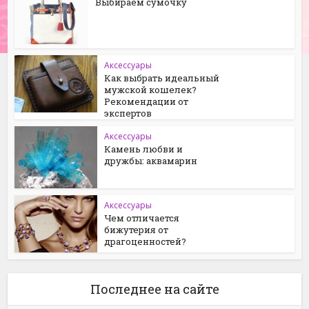
Выбираем сумочку
Аксессуары
Как выбрать идеальный
мужской кошелек?
Рекомендации от
экспертов
Аксессуары
Камень любви и
дружбы: аквамарин
Аксессуары
Чем отличается
бижутерия от
драгоценностей?
Последнее на сайте