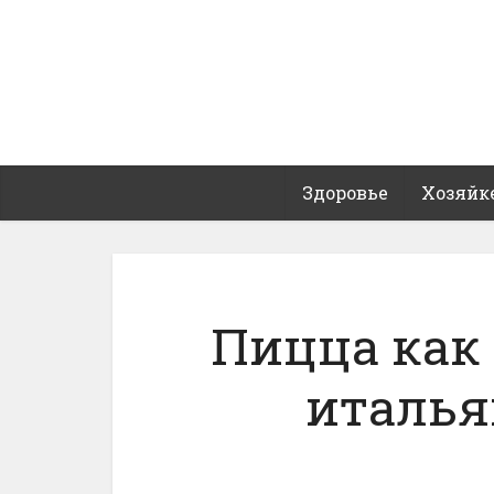
Здоровье
Хозяйк
Пицца как
италья