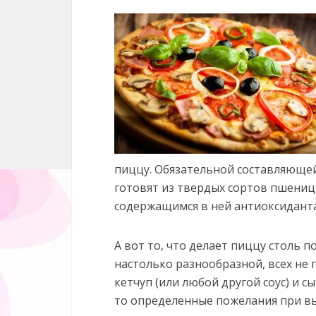
пиццу. Обязательной составляющей
готовят из твердых сортов пшеницы
содержащимся в ней антиоксидант
А вот то, что делает пиццу столь 
настолько разнообразной, всех н
кетчуп (или любой другой соус) и сы
то определенные пожелания при вы