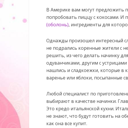
В Америке вам могут предложить п
попробовать пиццу с кокосами. И 
(оболонь)
, ингредиенты для котор
Однажды произошел интересный слу
не подрались коренные жители с не
решить, из чего делать начинку дл
одуванчиками, другим с устрицами
нашлись и сладкоежки, которые в 
варенье или яблоки, посыпанные св
Любой специалист по приготовлени
выбирают в качестве начинки. Гла
Это кредо итальянской кухни. Итал
не знают, что будут готовить на об
как она все купит.