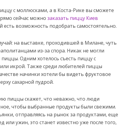
иццу с моллюсками, а в Коста-Рике вы сможете
прямо сейчас можно
заказать пиццу Киев
ой есть возможность подобрать самостоятельно.
чай: на выставке, проходившей в Милане, чуть
аполитанцами из-за спора. Никак не могли
я пиццы. Одним хотелось съесть пиццу с
 или икрой. Также среди любителей пиццы
качестве начинки хотели бы видеть фруктовое
ерху сахарной пудрой.
ю пиццы скажет, что неважно, что люди
вное, чтобы выбранные продукты были свежими.
ьянки, отправляясь на рынок за продуктами, еще
ед или ужин, это станет известно уже после того,