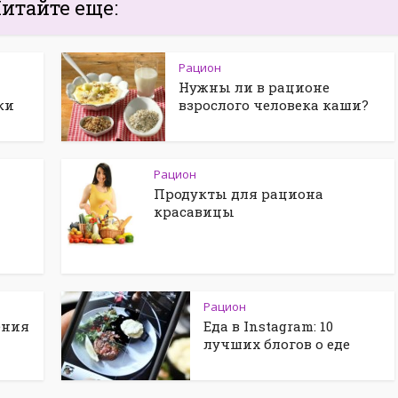
итайте еще:
Рацион
Нужны ли в рационе
ки
взрослого человека каши?
Рацион
Продукты для рациона
красавицы
Рацион
ения
Еда в Instagram: 10
лучших блогов о еде