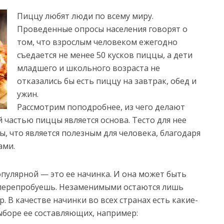
Пиццу любят люди по всему миру.
Проведенные опросы населения говорят о
том, что взрослым человеком ежегодно
съедается не менее 50 кусков пиццы, а дети
младшего и школьного возраста не
отказались бы есть пиццу на завтрак, обед и
ужин.
Рассмотрим поподробнее, из чего делают
 частью пиццы является основа. Тесто для нее
, что является полезным для человека, благодаря
ами.
популярной — это ее начинка. И она может быть
е перепробуешь. Незаменимыми остаются лишь
р. В качестве начинки во всех странах есть какие-
боре ее составляющих, например: