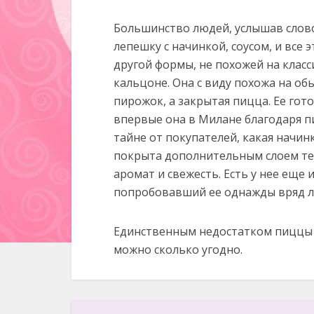
Большинство людей, услышав слово
лепешку с начинкой, соусом, и все
другой формы, не похожей на класс
кальцоне. Она с виду похожа на об
пирожок, а закрытая пицца. Ее гот
впервые она в Милане благодаря 
тайне от покупателей, какая начинк
покрыта дополнительным слоем тес
аромат и свежесть. Есть у нее еще и
попробовавший ее однажды вряд л
Единственным недостатком пиццы яв
можно сколько угодно.