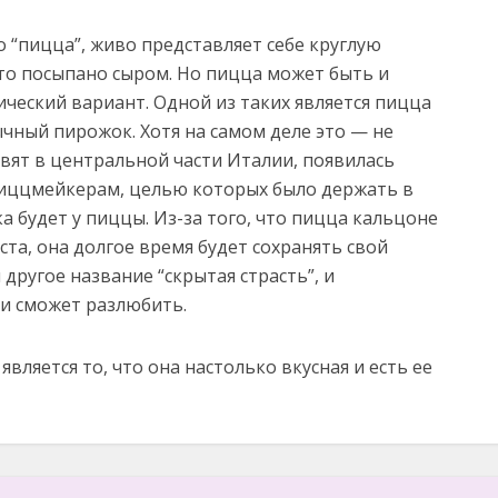
 “пицца”, живо представляет себе круглую
 это посыпано сыром. Но пицца может быть и
ический вариант. Одной из таких является пицца
ычный пирожок. Хотя на самом деле это — не
овят в центральной части Италии, появилась
пиццмейкерам, целью которых было держать в
а будет у пиццы. Из-за того, что пицца кальцоне
та, она долгое время будет сохранять свой
 другое название “скрытая страсть”, и
и сможет разлюбить.
ляется то, что она настолько вкусная и есть ее