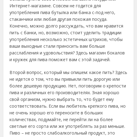
Интернет-магазине. Совсем не годится для
употребления пива бутылка или банка с-под него,
стаканчики или любая другая похожая посуда.
Конечно, можно долго рассуждать, что вам нравится
пить с банки, но, возможно, стоит уделить традиции
употребления несколько эстетичных штрихов, чтобы
ваши выходные стали приносить вам больше
расслабления и удовольствия? Здесь магазин бокалов
и кружек для пива поможет вам с этой задачей.
Второй вопрос, который мы опишем: какое пить? Здесь
не идется о том, что вы привыкли пить дорогую или
более дешевую продукцию. Нет, поговорим о крепости
пива и различных его производителях. Зная хорошо
свой организм, нужно выбрать то, что будет ему
соответствовать. Если вы любитель крепкого пива, но
не очень хорошо его переносите в больших
количествах, подумайте, не перейти ли на более
светлые его сорта или же употреблять за раз меньше.
Пиво – не просто слабоалкогольный продукт, это