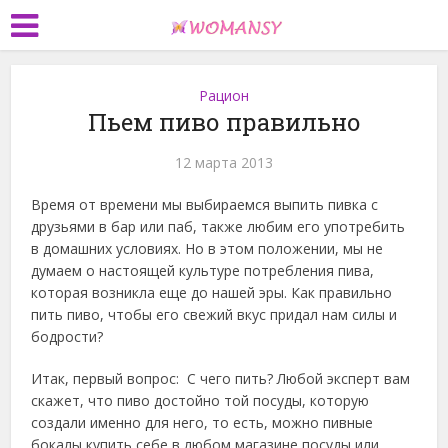
Рацион
Пьем пиво правильно
12 марта 2013
Время от времени мы выбираемся выпить пивка с
друзьями в бар или паб, также любим его употребить
в домашних условиях. Но в этом положении, мы не
думаем о настоящей культуре потребления пива,
которая возникла еще до нашей эры. Как правильно
пить пиво, чтобы его свежий вкус придал нам силы и
бодрости?
Итак, первый вопрос: С чего пить? Любой эксперт вам
скажет, что пиво достойно той посуды, которую
создали именно для него, то есть, можно пивные
бокалы купить себе в любом магазине посуды или