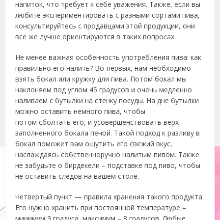
напиток, что требует к себе уважения. Также, если вы
любите экспериментировать с разными сортами пива,
консультируйтесь с продавцами этой продукции, они
все же лучше ориентируются в таких вопросах.
Не менее важная особенность употребления пива: как
правильно его налить? Во-первых, нам необходимо
взять бокал или кружку для пива. Потом бокал мы
наклоняем под углом 45 градусов и очень медленно
наливаем с бутылки на стенку посуды. На дне бутылки
можно оставить немного пива, чтобы
потом сболтать его, и усовершенствовать верх
заполненного бокала пеной. Такой подход к разливу в
бокал поможет вам ощутить его свежий вкус,
наслаждаясь собственноручно налитым пивом. Также
не забудьте о бирдекели – подставке под пиво, чтобы
не оставить следов на вашем столе.
Четвертый пункт — правила хранения такого продукта.
Его нужно хранить при постоянной температуре –
минимум 3 градуса, максимум – 8 градусов. Любые