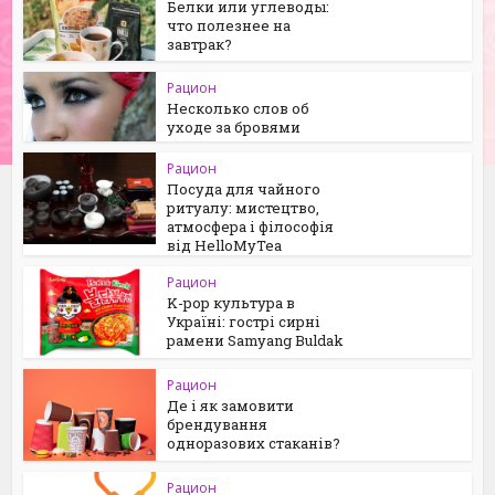
Белки или углеводы:
что полезнее на
завтрак?
Рацион
Несколько слов об
уходе за бровями
Рацион
Посуда для чайного
ритуалу: мистецтво,
атмосфера і філософія
від HelloMyTea
Рацион
K-pop культура в
Україні: гострі сирні
рамени Samyang Buldak
Рацион
Де і як замовити
брендування
одноразових стаканів?
Рацион