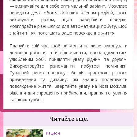
— визначайте для себе оптимальний варіант. Можливо
передати деякі обов‘язки іншим членам родини, щось
виконувати разом, щоб завершити швидше.
Розглядайте різні шляхи для автоматизації побуту, щоб
знайти ті, які полегшать ваше повсякденне життя.
Плануйте свій час, щоб ви могли не лише виконувати
домашні роботи, а й відпочивати, насолоджуватися
улюбленим хобі, приділяти увагу рідним та друзям.
Використовуйте різноманітні побутові помічники.
Сучасний ринок пропонує безліч пристроїв різного
призначення та дизайну, які значно полегшують
повсякденне життя. Звертайте увагу на нові можливі
рішення для спрощення прибирання, прання, готування
та інших турбот.
Читайте еще:
Рацион