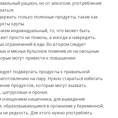
мальный рацион, но от алкоголя, употребления
заться.
ержать только полезные продукты, такие как
укты крупы.
анизм индивидуальный, то, что может быть
жет просто не помочь, а иногда и навредить.
ых ограничений в еде. Во втором следует
бных и мясных бульонов поменяв их на овощные
оторые могут привести к повышению
ледует подвергать продукты к правильной
риготовлению на пару. Нужно стараться избегать
ение продуктов, которые могут вызвать
, цитрусовых и прочих.
м очищением кишечника, для выведения
я, образовывающиеся в организме у беременной,
 не редкость. Для этого нужно употреблять