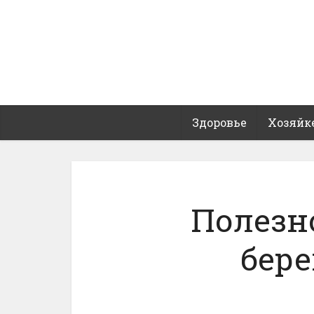
Здоровье
Хозяйк
Полезн
бер