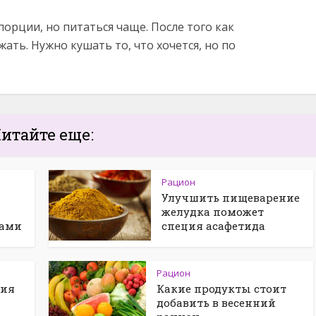
орции, но питаться чаще. После того как
ать. Нужно кушать то, что хочется, но по
итайте еще:
Рацион
Улучшить пищеварение
желудка поможет
тами
специя асафетида
Рацион
ния
Какие продукты стоит
добавить в весенний