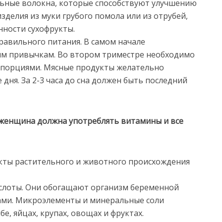
ьные волокна, которые способствуют улучшению
зделия из муки грубого помола или из отрубей,
нности сухофрукты.
равильного питания. В самом начале
им привычкам. Во втором триместре необходимо
и порциями. Мясные продукты желательно
дня. За 2-3 часа до сна должен быть последний
женщина должна употреблять витамины и все
кты растительного и животного происхождения
лоты. Они обогащают организм беременной
ми. Микроэлементы и минеральные соли
бе, яйцах, крупах, овощах и фруктах.