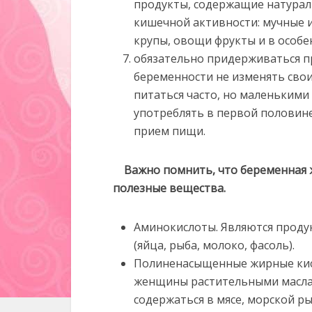
продукты, содержащие натурал
кишечной активности: мучные и
крупы, овощи фрукты и в особе
обязательно придерживаться п
беременности не изменять сво
питаться часто, но маленьким
употреблять в первой половине 
прием пищи.
Важно помнить, что беременная 
полезные вещества.
Аминокислоты. Являются проду
(яйца, рыба, молоко, фасоль).
Полиненасыщенные жирные кис
женщины растительными масла
содержаться в мясе, морской ры