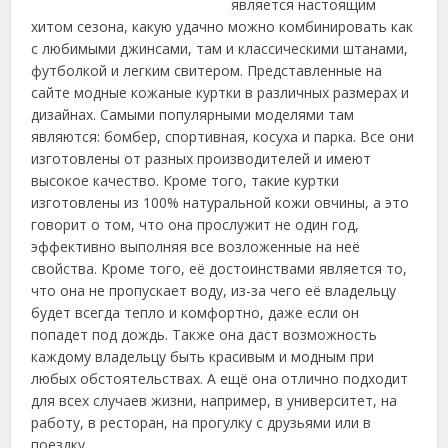
является настоящим
хитом сезона, какую удачно можно комбинировать как
с любимыми джинсами, там и классическими штанами,
футболкой и легким свитером. Представленные на
сайте модные кожаные куртки в различных размерах и
дизайнах. Самыми популярными моделями там
являются: бомбер, спортивная, косуха и парка. Все они
изготовлены от разных производителей и имеют
высокое качество. Кроме того, такие куртки
изготовлены из 100% натуральной кожи овчины, а это
говорит о том, что она прослужит не один год,
эффективно выполняя все возложенные на неё
свойства. Кроме того, её достоинствами является то,
что она не пропускает воду, из-за чего её владельцу
будет всегда тепло и комфортно, даже если он
попадет под дождь. Также она даст возможность
каждому владельцу быть красивым и модным при
любых обстоятельствах. А ещё она отлично подходит
для всех случаев жизни, например, в университет, на
работу, в ресторан, на прогулку с друзьями или в
поездку.