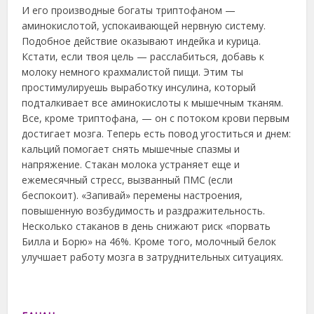
И его производные богаты триптофаном —
аминокислотой, успокаивающей нервную систему.
Подобное действие оказывают индейка и курица.
Кстати, если твоя цель — расслабиться, добавь к
молоку немного крахмалистой пищи. Этим ты
простимулируешь выработку инсулина, который
подталкивает все аминокислоты к мышечным тканям.
Все, кроме триптофана, — он с потоком крови первым
достигает мозга. Теперь есть повод угоститься и днем:
кальций помогает снять мышечные спазмы и
напряжение. Стакан молока устраняет еще и
ежемесячный стресс, вызванный ПМС (если
беспокоит). «Запивай» перемены настроения,
повышенную возбудимость и раздражительность.
Несколько стаканов в день снижают риск «порвать
Билла и Борю» на 46%. Кроме того, молочный белок
улучшает работу мозга в затруднительных ситуациях.