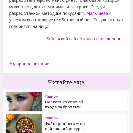
разработала эффективную диету, благодаря которой
можно похудеть в минимальные сроки. Следуя
разработанной методике похудания,
Малышева
с
успехом контролирует собственный вес. Результат, как
говорится, на лицо!
©
Женский сайт о красоте и здоровье
здоровое питание
Читайте еще:
Рацион
Несколько слов об
уходе за бровями
Рацион
Файні рецепти — це
найкращий ресурс з