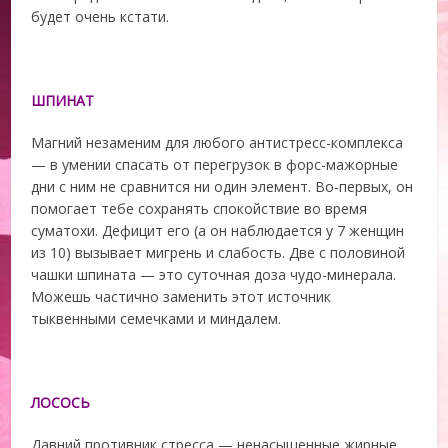
будет очень кстати.
ШПИНАТ
Магний незаменим для любого антистресс-комплекса
— в умении спасать от перегрузок в форс-мажорные
дни с ним не сравнится ни один элемент. Во-первых, он
помогает тебе сохранять спокойствие во время
суматохи. Дефицит его (а он наблюдается у 7 женщин
из 10) вызывает мигрень и слабость. Две с половиной
чашки шпината — это суточная доза чудо-минерала.
Можешь частично заменить этот источник
тыквенными семечками и миндалем.
ЛОСОСЬ
Давний противник стресса — ненасыщенные жирные