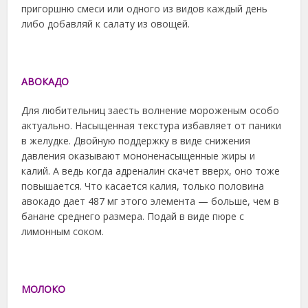
пригоршню смеси или одного из видов каждый день
либо добавляй к салату из овощей.
АВОКАДО
Для любительниц заесть волнение мороженым особо
актуально. Насыщенная текстура избавляет от паники
в желудке. Двойную поддержку в виде снижения
давления оказывают мононенасыщенные жиры и
калий. А ведь когда адреналин скачет вверх, оно тоже
повышается. Что касается калия, только половина
авокадо дает 487 мг этого элемента — больше, чем в
банане среднего размера. Подай в виде пюре с
лимонным соком.
МОЛОКО