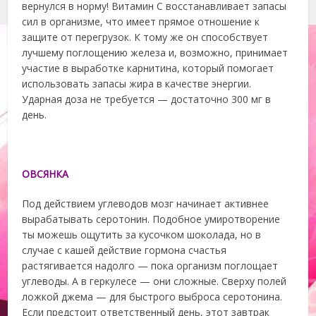
вернулся в норму! Витамин С восстанавливает запасы
сил в организме, что имеет прямое отношение к
защите от перегрузок. К тому же он способствует
лучшему поглощению железа и, возможно, принимает
участие в выработке карнитина, который помогает
использовать запасы жира в качестве энергии.
Ударная доза не требуется — достаточно 300 мг в
день.
ОВСЯНКА
Под действием углеводов мозг начинает активнее
вырабатывать серотонин. Подобное умиротворение
ты можешь ощутить за кусочком шоколада, но в
случае с кашей действие гормона счастья
растягивается надолго — пока организм поглощает
углеводы. А в геркулесе — они сложные. Сверху полей
ложкой джема — для быстрого выброса серотонина.
Если предстоит ответственный день, этот завтрак