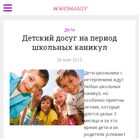
Дети
Детский досуг на период
школьных каникул
26 мая 2015
Дети-школьники с
нетерпением ждут
любых школьных
каникул, но
особенно приятны
летние, которые
длятся целых 3
месяца и за это
время дети и их
родители успевают