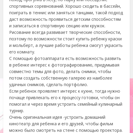
спортивных соревнований. Хорошо сходить в бассейн,
поиграть в теннис или заняться танцами, такой подход
даст возможность проявиться детским способностям
и записаться в спортивную секцию или кружок.
Рисование всегда развивает творческие способности,
поэтому по возможности стоит купить ребенку краски
и мольберт, а лучшие работы ребенка смогут украсить
его комнату.
С помощью фотоаппарата есть возможность развить
в ребенке интерес к фотографированию, придумывая
совместно темы для фото, делать снимки, чтобы
потом создать собственную галерею из наиболее
удачных снимков, сделать портфолио.
Если ребенок проявляет интерес к кухне, тогда нужно
почаще привлекать его к процессу готовки, чтобы он
помогал и через время устроить семейный кулинарный
турнир.
Очень оригинальная идея -устроить домашний
кинотеатр для ребенка и его друзей, чтобы фильм
можно было смотреть на стене с помощью проектора.