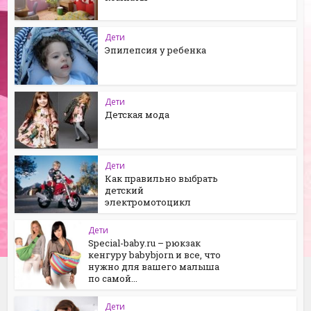
Дети
Эпилепсия у ребенка
Дети
Детская мода
Дети
Как правильно выбрать
детский
электромотоцикл
Дети
Special-baby.ru – рюкзак
кенгуру babybjorn и все, что
нужно для вашего малыша
по самой...
Дети