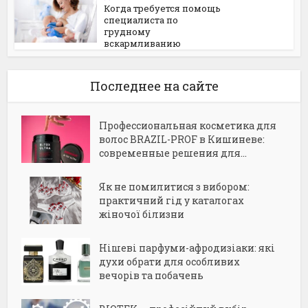
Когда требуется помощь
специалиста по
грудному
вскармливанию
Последнее на сайте
Профессиональная косметика для
волос BRAZIL-PROF в Кишиневе:
современные решения для...
Як не помилитися з вибором:
практичний гід у каталогах
жіночої білизни
Нішеві парфуми-афродизіаки: які
духи обрати для особливих
вечорів та побачень