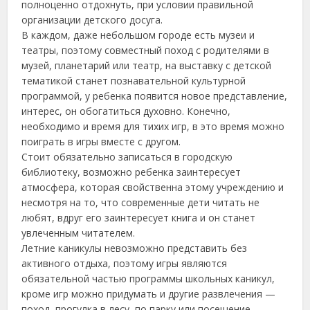
полноценно отдохнуть, при условии правильной
организации детского досуга.
В каждом, даже небольшом городе есть музеи и
театры, поэтому совместный поход с родителями в
музей, планетарий или театр, на выставку с детской
тематикой станет познавательной культурной
программой,
у ребенка появится новое представление,
интерес, он обогатиться духовно. Конечно,
необходимо и время для тихих игр, в это время можно
поиграть в игры вместе с другом.
Стоит обязательно записаться в городскую
библиотеку, возможно ребенка заинтересует
атмосфера, которая свойственна этому учреждению и
несмотря на то, что современные дети читать не
любят, вдруг его заинтересует книга и он станет
увлеченным читателем.
Летние каникулы невозможно представить без
активного отдыха, поэтому игры являются
обязательной частью программы школьных каникул,
кроме игр можно придумать и другие развлечения —
поход, прогулка в лесу, по парку или посещение