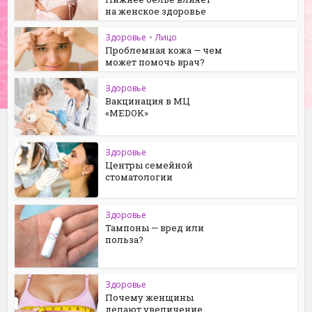
на женское здоровье
Здоровье
•
Лицо
Проблемная кожа — чем
может помочь врач?
Здоровье
Вакцинация в МЦ
«MEDOK»
Здоровье
Центры семейной
стоматологии
Здоровье
Тампоны — вред или
польза?
Здоровье
Почему женщины
делают увеличение