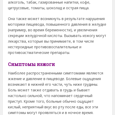
алкоголь, табак, газированные напитки, кофе,
цитрусовые, томаты, шоколад и острая пища.
Она также может возникнуть в результате нарушения
моторики пищевода, повышенного давления в желудке
(например, во время беременности), и увеличения
секреции желудочной кислоты. Вызывать изжогу могут
лекарства, которые вы принимаете, в том числе
нестероидные противовоспалительные и
противоастматические препараты.
Симптомы изжоги
Наиболее распространенными симптомами являются
жжение и давление в пищеводе. Болевые ощущения
возникают в нижней его части, чуть ниже грудины.
Боль может также отдавать в грудь и бывает
настолько сильной, что напоминает сердечный
приступ. Кроме того, больные обычно ощущает
кислый, неприятный вкус во рту после еды, все эти
симптомы могут проявляться и в ночное время.