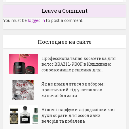
Leave a Comment
You must be
logged in
to post a comment.
Последнее на сайте
Профессиональная косметика для
волос BRAZIL-PROF в Кишиневе:
современные решения для...
Як не помилитися з вибором:
практичний гід у каталогах
жіночої білизни
Нішеві парфуми-афродизіаки: які
духи обрати для особливих
вечорів та побачень